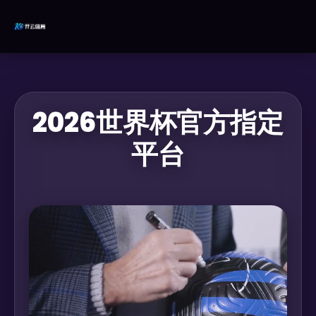
2026世界杯官方指定
平台