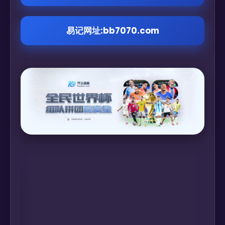
易记网址:bb7070.com