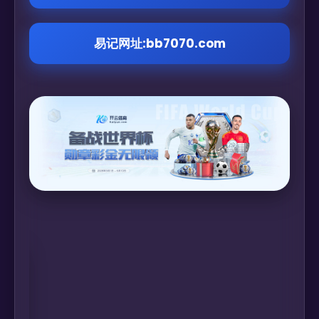
易记网址:bb7070.com