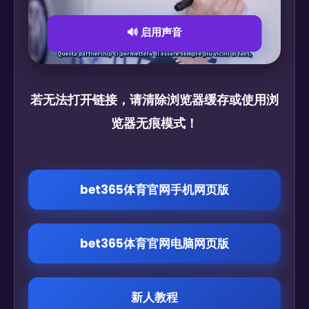
🔊 启用声音
若无法打开链接，请清除浏览器缓存或使用浏
览器无痕模式！
bet365体育官网手机网页版
bet365体育官网电脑网页版
新人教程