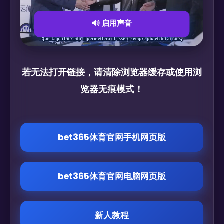
🔊 启用声音
若无法打开链接，请清除浏览器缓存或使用浏
览器无痕模式！
bet365体育官网手机网页版
bet365体育官网电脑网页版
新人教程