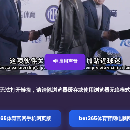
🔊 启用声音
无法打开链接，请清除浏览器缓存或使用浏览器无痕模
t365体育官网手机网页版
bet365体育官网电脑